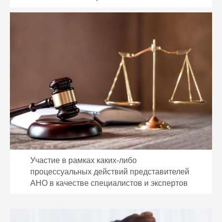
Участие в рамках каких-либо
процессуальных действий представителей
АНО в качестве специалистов и экспертов